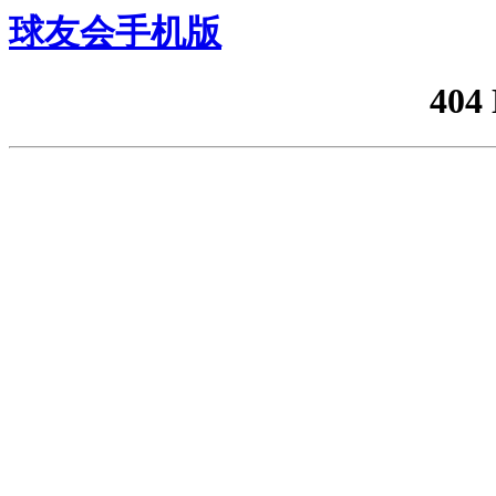
球友会手机版
404