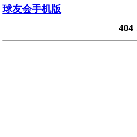
球友会手机版
404