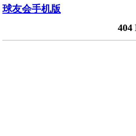
球友会手机版
404