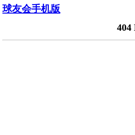
球友会手机版
404