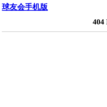
球友会手机版
404